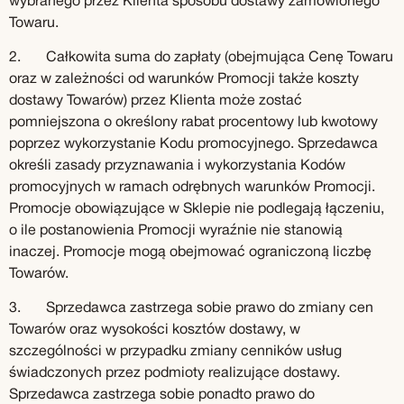
wybranego przez Klienta sposobu dostawy zamówionego
Towaru.
2. Całkowita suma do zapłaty (obejmująca Cenę Towaru
oraz w zależności od warunków Promocji także koszty
dostawy Towarów) przez Klienta może zostać
pomniejszona o określony rabat procentowy lub kwotowy
poprzez wykorzystanie Kodu promocyjnego. Sprzedawca
określi zasady przyznawania i wykorzystania Kodów
promocyjnych w ramach odrębnych warunków Promocji.
Promocje obowiązujące w Sklepie nie podlegają łączeniu,
o ile postanowienia Promocji wyraźnie nie stanowią
inaczej. Promocje mogą obejmować ograniczoną liczbę
Towarów.
3. Sprzedawca zastrzega sobie prawo do zmiany cen
Towarów oraz wysokości kosztów dostawy, w
szczególności w przypadku zmiany cenników usług
świadczonych przez podmioty realizujące dostawy.
Sprzedawca zastrzega sobie ponadto prawo do