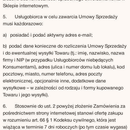
Sklepie internetowym.
5. Usługobiorca w celu zawarcia Umowy Sprzedaży
musi każdorazowo:
a) posiadać i podać aktywny adres e-mail;
b) podać dane konieczne do rozliczenia Umowy Sprzedaży
i do ewentualnej wysyłki Towaru (tj.: imię, nazwisko, nazwa
firmy i NIP (w przypadku Usługobiorców niebędących
Konsumentami), adres (ulica i numer domu lub lokalu), kod
pocztowy, miasto, numer telefonu, adres poczty
elektronicznej, opcjonalnie inne, dodatkowe dane
wysyłkowe – w zależności od rodzaju i formy kupowanego
Towaru i jego wysyłki).
6. Stosownie do ust. 2 powyżej złożenie Zamówienia za
pośrednictwem strony internetowej stanowi ofertę zakupu
w rozumieniu art. 66 § 1 Kodeksu cywilnego, która jest
wiążąca w terminie 7 dni roboczych (po tym czasie wygasa)