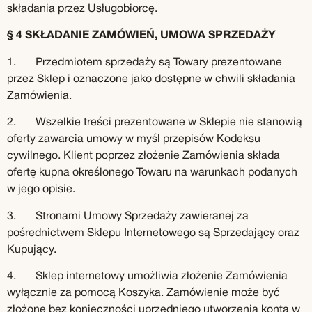
składania przez Usługobiorcę.
§ 4 SKŁADANIE ZAMÓWIEŃ, UMOWA SPRZEDAŻY
1. Przedmiotem sprzedaży są Towary prezentowane
przez Sklep i oznaczone jako dostępne w chwili składania
Zamówienia.
2. Wszelkie treści prezentowane w Sklepie nie stanowią
oferty zawarcia umowy w myśl przepisów Kodeksu
cywilnego. Klient poprzez złożenie Zamówienia składa
ofertę kupna określonego Towaru na warunkach podanych
w jego opisie.
3. Stronami Umowy Sprzedaży zawieranej za
pośrednictwem Sklepu Internetowego są Sprzedający oraz
Kupujący.
4. Sklep internetowy umożliwia złożenie Zamówienia
wyłącznie za pomocą Koszyka. Zamówienie może być
złożone bez konieczności uprzedniego utworzenia konta w