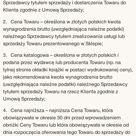
Sprzedawcy tytułem sprzedaży i dostarczenia Towaru do
Klienta zgodnie z Umową Sprzedaży;
2. Cena Towaru – określona w złotych polskich kwota
wynagrodzenia brutto (uwzględniająca należne podatki)
należnego Sprzedawcy tytułem zrealizowania usługi lub
sprzedaży Towaru prezentowanego w Sklepie;
3. Cena katalogowa – określona w złotych polskich i
podana przez wydawcę lub producenta Towaru (np. na
tylnej stronie okładki książki w postaci wydrukowanej ceny),
jako rekomendowana kwota wynagrodzenia brutto
(uwzględniająca należne podatki) należnego Sprzedawcy
tytułem sprzedaży Towaru na rzecz Klienta zgodnie z
Umową Sprzedaży;
4. Cena najniższa – najniższa Cena Towaru, która
obowiązywała w okresie 30 dni przed wprowadzeniem
obniżki Ceny Towaru lub która obowiązywała w okresie od
dnia rozpoczęcia oferowania tego Towaru do sprzedaży do