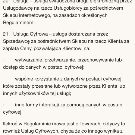
20. Usługa – usługa świadczona drogą elektroniczną przez
Usługodawcę na rzecz Usługobiorcy za pośrednictwem
Sklepu Internetowego, na zasadach określonych
Regulaminem.
21. Usługa Cyfrowa – usługa dostarczana przez
Sprzedawcę za pośrednictwem Sklepu na rzecz Klienta za
zapłatą Ceny, pozwalająca Klientowi na:
· wytwarzanie, przetwarzanie, przechowywanie lub
dostęp do danych w postaci cyfrowej;
· wspólne korzystanie z danych w postaci cyfrowej,
które zostały przesłane lub wytworzone przez Klienta lub
innych użytkowników tej usługi;
· inne formy interakcji za pomocą danych w postaci
cyfrowej.
Ilekroć w Regulaminie mowa jest o Towarach, dotyczy to
również Usług Cyfrowych, chyba że co innego wynika z