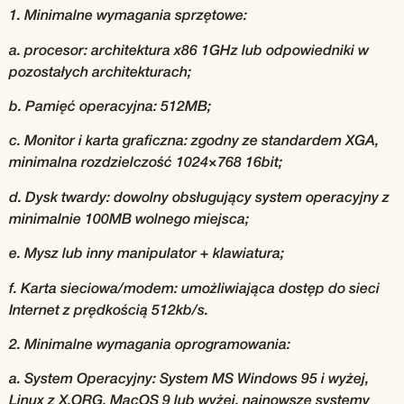
1. Minimalne wymagania sprzętowe:
a. procesor: architektura x86 1GHz lub odpowiedniki w
pozostałych architekturach;
b. Pamięć operacyjna: 512MB;
c. Monitor i karta graficzna: zgodny ze standardem XGA,
minimalna rozdzielczość 1024×768 16bit;
d. Dysk twardy: dowolny obsługujący system operacyjny z
minimalnie 100MB wolnego miejsca;
e. Mysz lub inny manipulator + klawiatura;
f. Karta sieciowa/modem: umożliwiająca dostęp do sieci
Internet z prędkością 512kb/s.
2. Minimalne wymagania oprogramowania:
a. System Operacyjny: System MS Windows 95 i wyżej,
Linux z X.ORG, MacOS 9 lub wyżej, najnowsze systemy