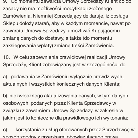
9. Od momentu zawarcia Umowy Sprzedaży Klient co do
zasady nie ma możliwości modyfikacji złożonego
Zamówienia. Niemniej Sprzedający deklaruje, iż obsługa
Sklepu dołoży starań, aby w każdym momencie, nawet po
zawarciu Umowy Sprzedaży, umożliwić Kupującemu
zmianę danych do dostawy, a także (do momentu
zaksięgowania wpłaty) zmianę treści Zamówienia.
10. W celu zapewnienia prawidłowej realizacji Umowy
Sprzedaży, Klient zobowiązany jest w szczególności do:
a) podawania w Zamówieniu wyłącznie prawdziwych,
aktualnych i wszystkich koniecznych danych Klienta;
b) niezwłocznego aktualizowania danych, w tym danych
osobowych, podanych przez Klienta Sprzedawcy w
związku z zawarciem Umowy Sprzedaży, w zakresie w
jakim jest to konieczne dla prawidłowego ich wykonania;
c) korzystania z usług oferowanych przez Sprzedawcę w
sposób zgodny z przepisami obowiązującego prawa,