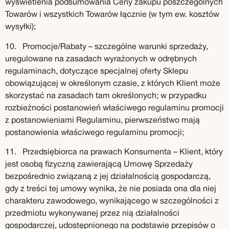
wyświetlenia podsumowania Ceny zakupu poszczególnych
Towarów i wszystkich Towarów łącznie (w tym ew. kosztów
wysyłki);
10. Promocje/Rabaty – szczególne warunki sprzedaży,
uregulowane na zasadach wyrażonych w odrębnych
regulaminach, dotyczące specjalnej oferty Sklepu
obowiązującej w określonym czasie, z których Klient może
skorzystać na zasadach tam określonych; w przypadku
rozbieżności postanowień właściwego regulaminu promocji
z postanowieniami Regulaminu, pierwszeństwo mają
postanowienia właściwego regulaminu promocji;
11. Przedsiębiorca na prawach Konsumenta – Klient, który
jest osobą fizyczną zawierającą Umowę Sprzedaży
bezpośrednio związaną z jej działalnością gospodarczą,
gdy z treści tej umowy wynika, że nie posiada ona dla niej
charakteru zawodowego, wynikającego w szczególności z
przedmiotu wykonywanej przez nią działalności
gospodarczej, udostępnionego na podstawie przepisów o