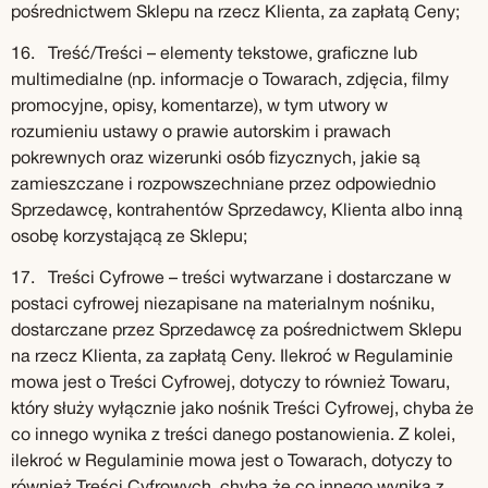
pośrednictwem Sklepu na rzecz Klienta, za zapłatą Ceny;
16. Treść/Treści – elementy tekstowe, graficzne lub
multimedialne (np. informacje o Towarach, zdjęcia, filmy
promocyjne, opisy, komentarze), w tym utwory w
rozumieniu ustawy o prawie autorskim i prawach
pokrewnych oraz wizerunki osób fizycznych, jakie są
zamieszczane i rozpowszechniane przez odpowiednio
Sprzedawcę, kontrahentów Sprzedawcy, Klienta albo inną
osobę korzystającą ze Sklepu;
17. Treści Cyfrowe – treści wytwarzane i dostarczane w
postaci cyfrowej niezapisane na materialnym nośniku,
dostarczane przez Sprzedawcę za pośrednictwem Sklepu
na rzecz Klienta, za zapłatą Ceny. Ilekroć w Regulaminie
mowa jest o Treści Cyfrowej, dotyczy to również Towaru,
który służy wyłącznie jako nośnik Treści Cyfrowej, chyba że
co innego wynika z treści danego postanowienia. Z kolei,
ilekroć w Regulaminie mowa jest o Towarach, dotyczy to