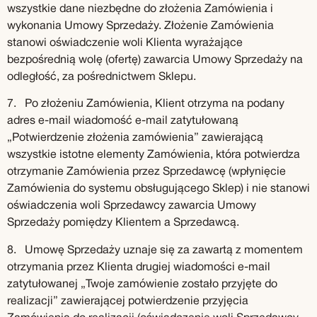
wszystkie dane niezbędne do złożenia Zamówienia i
wykonania Umowy Sprzedaży. Złożenie Zamówienia
stanowi oświadczenie woli Klienta wyrażające
bezpośrednią wolę (ofertę) zawarcia Umowy Sprzedaży na
odległość, za pośrednictwem Sklepu.
7. Po złożeniu Zamówienia, Klient otrzyma na podany
adres e-mail wiadomość e-mail zatytułowaną
„Potwierdzenie złożenia zamówienia” zawierającą
wszystkie istotne elementy Zamówienia, która potwierdza
otrzymanie Zamówienia przez Sprzedawcę (wpłynięcie
Zamówienia do systemu obsługującego Sklep) i nie stanowi
oświadczenia woli Sprzedawcy zawarcia Umowy
Sprzedaży pomiędzy Klientem a Sprzedawcą.
8. Umowę Sprzedaży uznaje się za zawartą z momentem
otrzymania przez Klienta drugiej wiadomości e-mail
zatytułowanej „Twoje zamówienie zostało przyjęte do
realizacji” zawierającej potwierdzenie przyjęcia