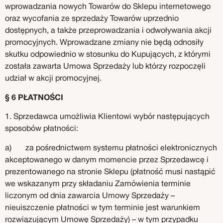
wprowadzania nowych Towarów do Sklepu internetowego
oraz wycofania ze sprzedaży Towarów uprzednio
dostępnych, a także przeprowadzania i odwoływania akcji
promocyjnych. Wprowadzane zmiany nie będą odnosiły
skutku odpowiednio w stosunku do Kupujących, z którymi
została zawarta Umowa Sprzedaży lub którzy rozpoczęli
udział w akcji promocyjnej.
§ 6 PŁATNOŚCI
1. Sprzedawca umożliwia Klientowi wybór następujących
sposobów płatności:
a) za pośrednictwem systemu płatności elektronicznych
akceptowanego w danym momencie przez Sprzedawcę i
prezentowanego na stronie Sklepu (płatność musi nastąpić
we wskazanym przy składaniu Zamówienia terminie
liczonym od dnia zawarcia Umowy Sprzedaży –
nieuiszczenie płatności w tym terminie jest warunkiem
rozwiązującym Umowę Sprzedaży) – w tym przypadku