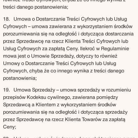
również Treści Cyfrowych, chyba że co innego wynika z
treści danego postanowienia;
18. Umowa o Dostarczanie Treści Cyfrowych lub Usług
Cyfrowych – umowa zawierana z wykorzystaniem środków
porozumiewania się na odległość i dotycząca dostarczania
przez Sprzedawcę na rzecz Klienta Treści Cyfrowych lub
Usług Cyfrowych za zapłatą Ceny. Ilekroć w Regulaminie
mowa jest o Umowie Sprzedaży, dotyczy to również
Umowy o Dostarczanie Treści Cyfrowych lub Usług
Cyfrowych, chyba że co innego wynika z treści danego
postanowienia;
19. Umowa Sprzedaży – umowa sprzedaży w rozumieniu
przepisów Kodeksu cywilnego, zawierana pomiędzy
Sprzedawcą a Klientem z wykorzystaniem środków
porozumiewania się na odległość i dotycząca sprzedaży
przez Sprzedawcę na rzecz Klienta Towarów za zapłatą
Ceny;