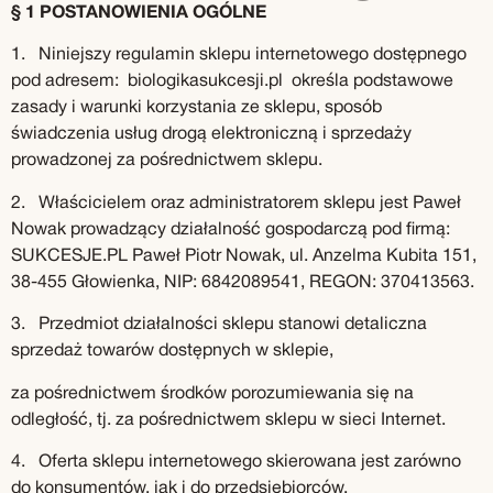
§ 1 POSTANOWIENIA OGÓLNE
1. Niniejszy regulamin sklepu internetowego dostępnego
pod adresem: biologikasukcesji.pl określa podstawowe
zasady i warunki korzystania ze sklepu, sposób
świadczenia usług drogą elektroniczną i sprzedaży
prowadzonej za pośrednictwem sklepu.
2. Właścicielem oraz administratorem sklepu jest Paweł
Nowak prowadzący działalność gospodarczą pod firmą:
SUKCESJE.PL Paweł Piotr Nowak, ul. Anzelma Kubita 151,
38-455 Głowienka, NIP: 6842089541, REGON: 370413563.
3. Przedmiot działalności sklepu stanowi detaliczna
sprzedaż towarów dostępnych w sklepie,
za pośrednictwem środków porozumiewania się na
odległość, tj. za pośrednictwem sklepu w sieci Internet.
4. Oferta sklepu internetowego skierowana jest zarówno
do konsumentów, jak i do przedsiębiorców.