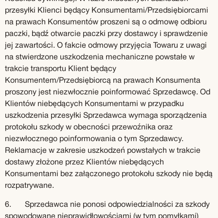
przesyłki Klienci będący Konsumentami/Przedsiębiorcami
na prawach Konsumentów proszeni są o odmowę odbioru
paczki, bądź otwarcie paczki przy dostawcy i sprawdzenie
jej zawartości. O fakcie odmowy przyjęcia Towaru z uwagi
na stwierdzone uszkodzenia mechaniczne powstałe w
trakcie transportu Klient będący
Konsumentem/Przedsiębiorcą na prawach Konsumenta
proszony jest niezwłocznie poinformować Sprzedawcę. Od
Klientów niebędących Konsumentami w przypadku
uszkodzenia przesyłki Sprzedawca wymaga sporządzenia
protokołu szkody w obecności przewoźnika oraz
niezwłocznego poinformowania o tym Sprzedawcy.
Reklamacje w zakresie uszkodzeń powstałych w trakcie
dostawy złożone przez Klientów niebędących
Konsumentami bez załączonego protokołu szkody nie będą
rozpatrywane.
6. Sprzedawca nie ponosi odpowiedzialności za szkody
spowodowane nieprawidłowościami (w tym pomyłkami)