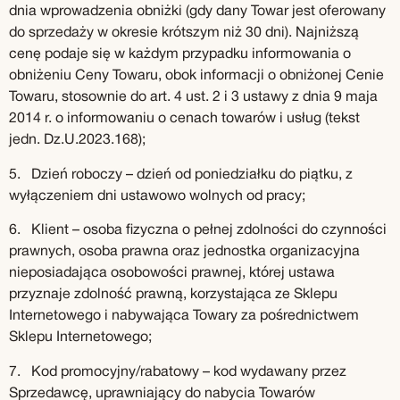
dnia wprowadzenia obniżki (gdy dany Towar jest oferowany
do sprzedaży w okresie krótszym niż 30 dni). Najniższą
cenę podaje się w każdym przypadku informowania o
obniżeniu Ceny Towaru, obok informacji o obniżonej Cenie
Towaru, stosownie do art. 4 ust. 2 i 3 ustawy z dnia 9 maja
2014 r. o informowaniu o cenach towarów i usług (tekst
jedn. Dz.U.2023.168);
5. Dzień roboczy – dzień od poniedziałku do piątku, z
wyłączeniem dni ustawowo wolnych od pracy;
6. Klient – osoba fizyczna o pełnej zdolności do czynności
prawnych, osoba prawna oraz jednostka organizacyjna
nieposiadająca osobowości prawnej, której ustawa
przyznaje zdolność prawną, korzystająca ze Sklepu
Internetowego i nabywająca Towary za pośrednictwem
Sklepu Internetowego;
7. Kod promocyjny/rabatowy – kod wydawany przez
Sprzedawcę, uprawniający do nabycia Towarów