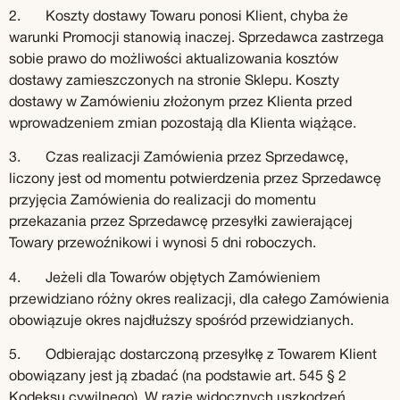
2. Koszty dostawy Towaru ponosi Klient, chyba że
warunki Promocji stanowią inaczej. Sprzedawca zastrzega
sobie prawo do możliwości aktualizowania kosztów
dostawy zamieszczonych na stronie Sklepu. Koszty
dostawy w Zamówieniu złożonym przez Klienta przed
wprowadzeniem zmian pozostają dla Klienta wiążące.
3. Czas realizacji Zamówienia przez Sprzedawcę,
liczony jest od momentu potwierdzenia przez Sprzedawcę
przyjęcia Zamówienia do realizacji do momentu
przekazania przez Sprzedawcę przesyłki zawierającej
Towary przewoźnikowi i wynosi 5 dni roboczych.
4. Jeżeli dla Towarów objętych Zamówieniem
przewidziano różny okres realizacji, dla całego Zamówienia
obowiązuje okres najdłuższy spośród przewidzianych.
5. Odbierając dostarczoną przesyłkę z Towarem Klient
obowiązany jest ją zbadać (na podstawie art. 545 § 2
Kodeksu cywilnego). W razie widocznych uszkodzeń