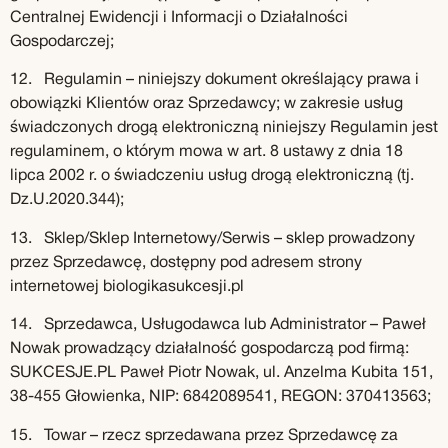
Centralnej Ewidencji i Informacji o Działalności
Gospodarczej;
12. Regulamin – niniejszy dokument określający prawa i
obowiązki Klientów oraz Sprzedawcy; w zakresie usług
świadczonych drogą elektroniczną niniejszy Regulamin jest
regulaminem, o którym mowa w art. 8 ustawy z dnia 18
lipca 2002 r. o świadczeniu usług drogą elektroniczną (tj.
Dz.U.2020.344);
13. Sklep/Sklep Internetowy/Serwis – sklep prowadzony
przez Sprzedawcę, dostępny pod adresem strony
internetowej biologikasukcesji.pl
14. Sprzedawca, Usługodawca lub Administrator – Paweł
Nowak prowadzący działalność gospodarczą pod firmą:
SUKCESJE.PL Paweł Piotr Nowak, ul. Anzelma Kubita 151,
38-455 Głowienka, NIP: 6842089541, REGON: 370413563;
15. Towar – rzecz sprzedawana przez Sprzedawcę za