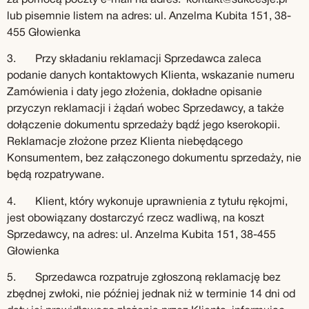
lub pisemnie listem na adres: ul. Anzelma Kubita 151, 38-
455 Głowienka
3. Przy składaniu reklamacji Sprzedawca zaleca
podanie danych kontaktowych Klienta, wskazanie numeru
Zamówienia i daty jego złożenia, dokładne opisanie
przyczyn reklamacji i żądań wobec Sprzedawcy, a także
dołączenie dokumentu sprzedaży bądź jego kserokopii.
Reklamacje złożone przez Klienta niebędącego
Konsumentem, bez załączonego dokumentu sprzedaży, nie
będą rozpatrywane.
4. Klient, który wykonuje uprawnienia z tytułu rękojmi,
jest obowiązany dostarczyć rzecz wadliwą, na koszt
Sprzedawcy, na adres: ul. Anzelma Kubita 151, 38-455
Głowienka
5. Sprzedawca rozpatruje zgłoszoną reklamację bez
zbędnej zwłoki, nie później jednak niż w terminie 14 dni od