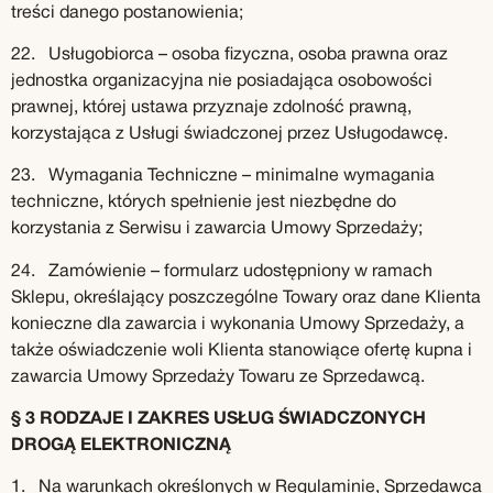
treści danego postanowienia;
22. Usługobiorca – osoba fizyczna, osoba prawna oraz
jednostka organizacyjna nie posiadająca osobowości
prawnej, której ustawa przyznaje zdolność prawną,
korzystająca z Usługi świadczonej przez Usługodawcę.
23. Wymagania Techniczne – minimalne wymagania
techniczne, których spełnienie jest niezbędne do
korzystania z Serwisu i zawarcia Umowy Sprzedaży;
24. Zamówienie – formularz udostępniony w ramach
Sklepu, określający poszczególne Towary oraz dane Klienta
konieczne dla zawarcia i wykonania Umowy Sprzedaży, a
także oświadczenie woli Klienta stanowiące ofertę kupna i
zawarcia Umowy Sprzedaży Towaru ze Sprzedawcą.
§ 3 RODZAJE I ZAKRES USŁUG ŚWIADCZONYCH
DROGĄ ELEKTRONICZNĄ
1. Na warunkach określonych w Regulaminie, Sprzedawca