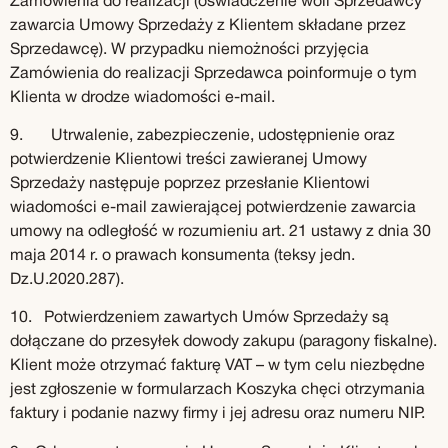
Zamówienia do realizacji (oświadczenie woli Sprzedawcy
zawarcia Umowy Sprzedaży z Klientem składane przez
Sprzedawcę). W przypadku niemożności przyjęcia
Zamówienia do realizacji Sprzedawca poinformuje o tym
Klienta w drodze wiadomości e-mail.
9. Utrwalenie, zabezpieczenie, udostępnienie oraz
potwierdzenie Klientowi treści zawieranej Umowy
Sprzedaży następuje poprzez przesłanie Klientowi
wiadomości e-mail zawierającej potwierdzenie zawarcia
umowy na odległość w rozumieniu art. 21 ustawy z dnia 30
maja 2014 r. o prawach konsumenta (teksy jedn.
Dz.U.2020.287).
10. Potwierdzeniem zawartych Umów Sprzedaży są
dołączane do przesyłek dowody zakupu (paragony fiskalne).
Klient może otrzymać fakturę VAT – w tym celu niezbędne
jest zgłoszenie w formularzach Koszyka chęci otrzymania
faktury i podanie nazwy firmy i jej adresu oraz numeru NIP.