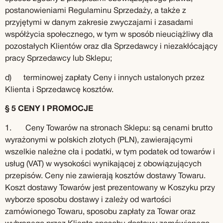
postanowieniami Regulaminu Sprzedaży, a także z
przyjętymi w danym zakresie zwyczajami i zasadami
współżycia społecznego, w tym w sposób nieuciążliwy dla
pozostałych Klientów oraz dla Sprzedawcy i niezakłócający
pracy Sprzedawcy lub Sklepu;
d) terminowej zapłaty Ceny i innych ustalonych przez
Klienta i Sprzedawcę kosztów.
§ 5 CENY I PROMOCJE
1. Ceny Towarów na stronach Sklepu: są cenami brutto
wyrażonymi w polskich złotych (PLN), zawierającymi
wszelkie należne cła i podatki, w tym podatek od towarów i
usług (VAT) w wysokości wynikającej z obowiązujących
przepisów. Ceny nie zawierają kosztów dostawy Towaru.
Koszt dostawy Towarów jest prezentowany w Koszyku przy
wyborze sposobu dostawy i zależy od wartości
zamówionego Towaru, sposobu zapłaty za Towar oraz