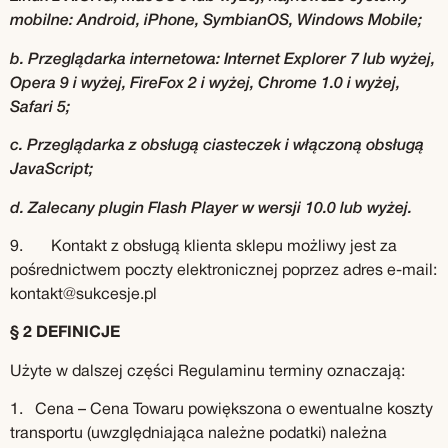
mobilne: Android, iPhone, SymbianOS, Windows Mobile;
b. Przeglądarka internetowa: Internet Explorer 7 lub wyżej,
Opera 9 i wyżej, FireFox 2 i wyżej, Chrome 1.0 i wyżej,
Safari 5;
c. Przeglądarka z obsługą ciasteczek i włączoną obsługą
JavaScript;
d. Zalecany plugin Flash Player w wersji 10.0 lub wyżej.
9. Kontakt z obsługą klienta sklepu możliwy jest za
pośrednictwem poczty elektronicznej poprzez adres e-mail:
kontakt@sukcesje.pl
§ 2 DEFINICJE
Użyte w dalszej części Regulaminu terminy oznaczają:
1. Cena – Cena Towaru powiększona o ewentualne koszty
transportu (uwzględniająca należne podatki) należna