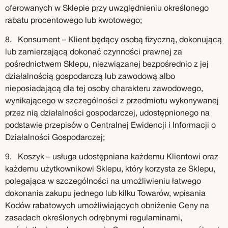
oferowanych w Sklepie przy uwzględnieniu określonego
rabatu procentowego lub kwotowego;
8. Konsument – Klient będący osobą fizyczną, dokonującą
lub zamierzającą dokonać czynności prawnej za
pośrednictwem Sklepu, niezwiązanej bezpośrednio z jej
działalnością gospodarczą lub zawodową albo
nieposiadającą dla tej osoby charakteru zawodowego,
wynikającego w szczególności z przedmiotu wykonywanej
przez nią działalności gospodarczej, udostępnionego na
podstawie przepisów o Centralnej Ewidencji i Informacji o
Działalności Gospodarczej;
9. Koszyk – usługa udostępniana każdemu Klientowi oraz
każdemu użytkownikowi Sklepu, który korzysta ze Sklepu,
polegająca w szczególności na umożliwieniu łatwego
dokonania zakupu jednego lub kilku Towarów, wpisania
Kodów rabatowych umożliwiających obniżenie Ceny na
zasadach określonych odrębnymi regulaminami,