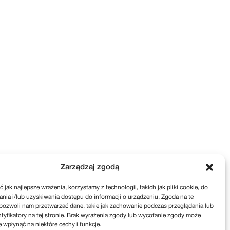
Zarządzaj zgodą
 jak najlepsze wrażenia, korzystamy z technologii, takich jak pliki cookie, do
ia i/lub uzyskiwania dostępu do informacji o urządzeniu. Zgoda na te
pozwoli nam przetwarzać dane, takie jak zachowanie podczas przeglądania lub
ntyfikatory na tej stronie. Brak wyrażenia zgody lub wycofanie zgody może
e wpłynąć na niektóre cechy i funkcje.