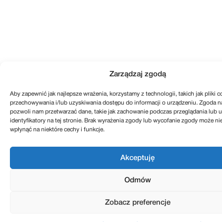
Zarządzaj zgodą
Aby zapewnić jak najlepsze wrażenia, korzystamy z technologii, takich jak pliki c
przechowywania i/lub uzyskiwania dostępu do informacji o urządzeniu. Zgoda na
pozwoli nam przetwarzać dane, takie jak zachowanie podczas przeglądania lub u
identyfikatory na tej stronie. Brak wyrażenia zgody lub wycofanie zgody może ni
wpłynąć na niektóre cechy i funkcje.
Akceptuję
Odmów
Zobacz preferencje