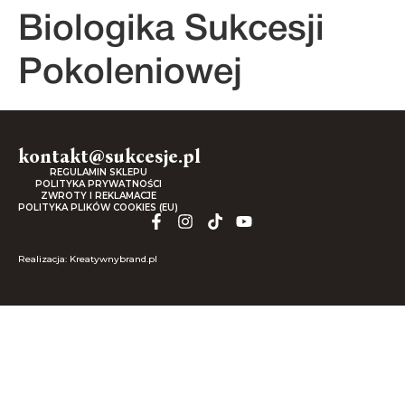
Biologika Sukcesji
Pokoleniowej
kontakt@sukcesje.pl
REGULAMIN SKLEPU
POLITYKA PRYWATNOŚCI
ZWROTY I REKLAMACJE
POLITYKA PLIKÓW COOKIES (EU)
Realizacja: Kreatywnybrand.pl