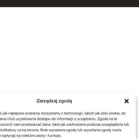
Zarządzaj zgodą
 jak najlepsze wrażenia, korzystamy z technologii, takich jak pliki cookie, do
ia i/lub uzyskiwania dostępu do informacji o urządzeniu. Zgoda na te
pozwoli nam przetwarzać dane, takie jak zachowanie podczas przeglądania lub
ntyfikatory na tej stronie. Brak wyrażenia zgody lub wycofanie zgody może
e wpłynąć na niektóre cechy i funkcje.