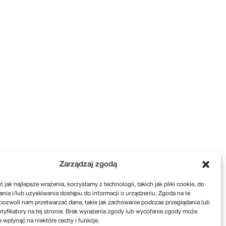
Zarządzaj zgodą
 jak najlepsze wrażenia, korzystamy z technologii, takich jak pliki cookie, do
ia i/lub uzyskiwania dostępu do informacji o urządzeniu. Zgoda na te
pozwoli nam przetwarzać dane, takie jak zachowanie podczas przeglądania lub
ntyfikatory na tej stronie. Brak wyrażenia zgody lub wycofanie zgody może
e wpłynąć na niektóre cechy i funkcje.