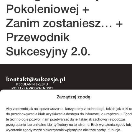
Pokoleniowej +
Zanim zostaniesz… +
Przewodnik
Sukcesyjny 2.0.
kontakt@sukcesje.pl
REGULAMIN SKLEPU
POLITYKA PRYWATNOŚCI
ZWROTY I REKLAMACJE
POLITYKA PLIKÓW COOKIES (EU)
Zarządzaj zgodą
Aby zapewnić jak najlepsze wrażenia, korzystamy z technologii, takich jak pliki c
Realizacja: Kreatywnybrand.pl
do przechowywania i/lub uzyskiwania dostępu do informacji o urządzeniu. Zgod
te technologie pozwoli nam przetwarzać dane, takie jak zachowanie podczas
przeglądania lub unikalne identyfikatory na tej stronie. Brak wyrażenia zgody lub
wycofanie zgody może niekorzystnie wpłynąć na niektóre cechy i funkcje.