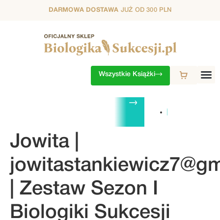
DARMOWA DOSTAWA
JUŻ OD 300 PLN
Wszystkie Książki
ZESTAWY
1. SEZON
2. SEZON
3. SEZON
4. SEZON
5. S
Jowita |
jowitastankiewicz7@g
| Zestaw Sezon I
Biologiki Sukcesji