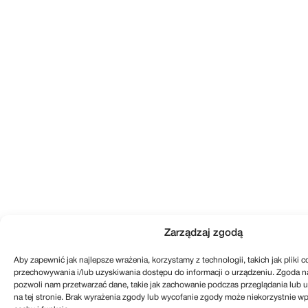
Zarządzaj zgodą
Aby zapewnić jak najlepsze wrażenia, korzystamy z technologii, takich jak pliki c
przechowywania i/lub uzyskiwania dostępu do informacji o urządzeniu. Zgoda na
pozwoli nam przetwarzać dane, takie jak zachowanie podczas przeglądania lub un
na tej stronie. Brak wyrażenia zgody lub wycofanie zgody może niekorzystnie wp