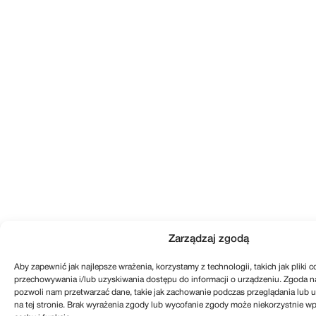
Zarządzaj zgodą
Aby zapewnić jak najlepsze wrażenia, korzystamy z technologii, takich jak pliki c
przechowywania i/lub uzyskiwania dostępu do informacji o urządzeniu. Zgoda na
pozwoli nam przetwarzać dane, takie jak zachowanie podczas przeglądania lub un
na tej stronie. Brak wyrażenia zgody lub wycofanie zgody może niekorzystnie wp