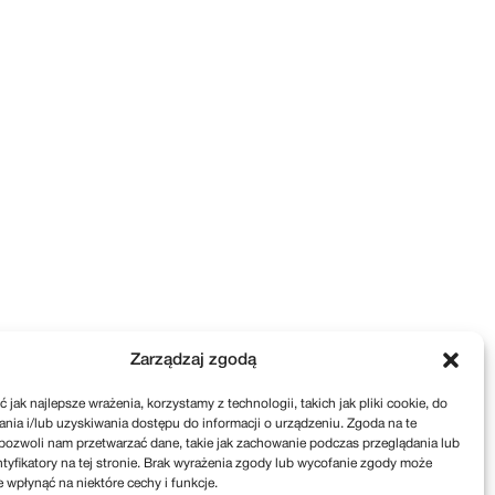
Zarządzaj zgodą
 jak najlepsze wrażenia, korzystamy z technologii, takich jak pliki cookie, do
ia i/lub uzyskiwania dostępu do informacji o urządzeniu. Zgoda na te
pozwoli nam przetwarzać dane, takie jak zachowanie podczas przeglądania lub
ntyfikatory na tej stronie. Brak wyrażenia zgody lub wycofanie zgody może
e wpłynąć na niektóre cechy i funkcje.