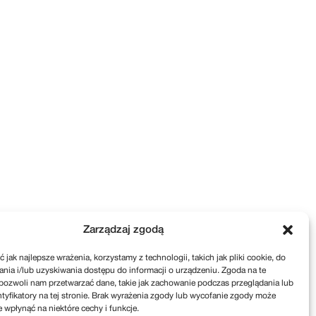
Zarządzaj zgodą
 jak najlepsze wrażenia, korzystamy z technologii, takich jak pliki cookie, do
ia i/lub uzyskiwania dostępu do informacji o urządzeniu. Zgoda na te
pozwoli nam przetwarzać dane, takie jak zachowanie podczas przeglądania lub
ntyfikatory na tej stronie. Brak wyrażenia zgody lub wycofanie zgody może
e wpłynąć na niektóre cechy i funkcje.