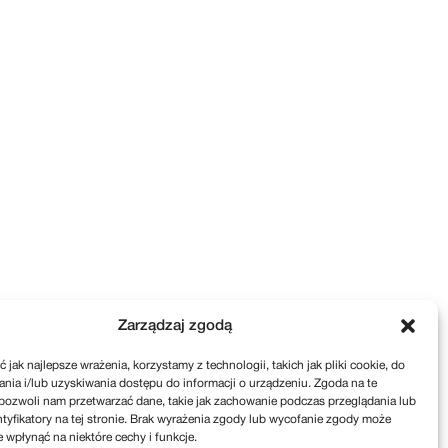
Zarządzaj zgodą
 jak najlepsze wrażenia, korzystamy z technologii, takich jak pliki cookie, do
ia i/lub uzyskiwania dostępu do informacji o urządzeniu. Zgoda na te
pozwoli nam przetwarzać dane, takie jak zachowanie podczas przeglądania lub
ntyfikatory na tej stronie. Brak wyrażenia zgody lub wycofanie zgody może
e wpłynąć na niektóre cechy i funkcje.