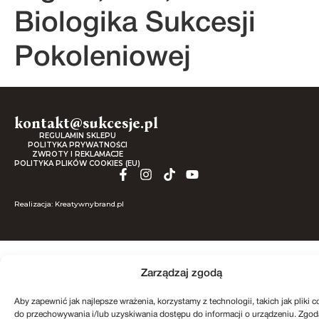
Biologika Sukcesji
Pokoleniowej
kontakt@sukcesje.pl
REGULAMIN SKLEPU
POLITYKA PRYWATNOŚCI
ZWROTY I REKLAMACJE
POLITYKA PLIKÓW COOKIES (EU)
Realizacja: Kreatywnybrand.pl
Zarządzaj zgodą
Aby zapewnić jak najlepsze wrażenia, korzystamy z technologii, takich jak pliki c
do przechowywania i/lub uzyskiwania dostępu do informacji o urządzeniu. Zgod